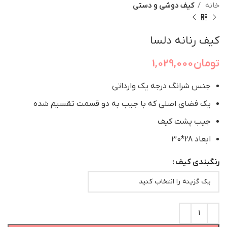
خانه
کیف دوشی و دستی
کیف رنانه دلسا
تومان
1,029,000
جنس شرانگ درجه یک وارداتی
یک فضای اصلی که با جیب به دو قسمت تقسیم شده
جیب پشت کیف
ابعاد 28*30
رنگبندی کیف