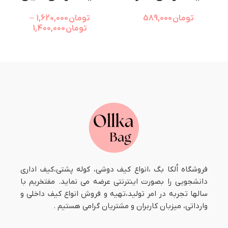
تومان
589,000
تومان
1,620,000
–
تومان
1,400,000
فروشگاه اُلکا بگ ،انواع کیف دوشی، کوله پشتی،کیف اداری
دانشجویی را بصورت اینترنتی عرضه می نماید. مفتخریم با
سالها تجربه در امر تولید،تهیه و فروش انواع کیف داخلی و
وارداتی، میزبان کاربران و مشتریان گرامی هستیم .