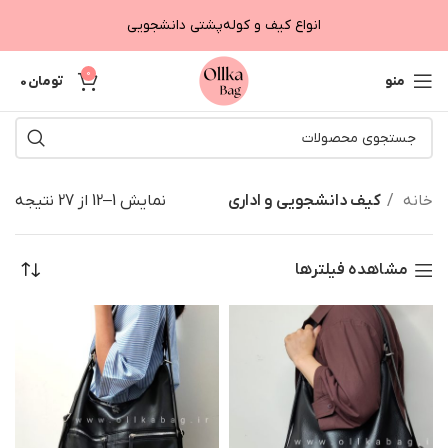
انواع کیف و کوله‌پشتی دانشجویی
0
منو
تومان
0
خانه
کیف دانشجویی و اداری
نمایش 1–12 از 27 نتیجه
مشاهده فیلترها