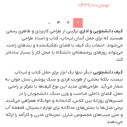
تومان
1,439,000
→
3
2
1
کیف‌ دانشجویی و اداری
ترکیبی از طراحی کاربردی و ظاهری رسمی
هستند که برای حمل آسان لپ‌تاپ، کتاب و اسناد طراحی
می‌شوند. انتخاب یک کیف با فضای تفکیک‌شده و بندهای راحت،
می‌تواند روزهای پرمشغله‌ی دانشگاه یا محل کار را بسیار ساده‌تر
کند.
کیف دانشجویی
دیگر تنها یک ابزار برای حمل کتاب و لپ‌تاپ
نیست، بلکه بخشی از هویت فردی و سبک پوشش نسل جوان به
شمار می‌آید. طراحی‌های جدید این نوع کیف‌ها با تمرکز بر راحتی
حمل، فضای داخلی مناسب و وزن سبک، دانشجویان را در
مسیرهای روزانه بین کلاس، کتابخانه و خوابگاه همراهی می‌کنند.
برخی مدل‌ها با بخش‌های جداگانه برای لوازم دیجیتال، قمقمه آب
و حتی جیب‌های مخصوص شارژر، تجربه‌ای مدرن و کارآمد را ارائه
می‌دهند.