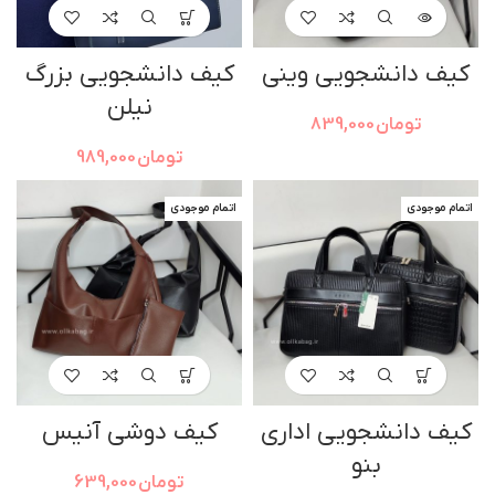
کیف دانشجویی وینی
کیف دانشجویی بزرگ
نیلن
تومان
839,000
تومان
989,000
اتمام موجودی
اتمام موجودی
کیف دانشجویی اداری
کیف دوشی آنیس
بنو
تومان
639,000