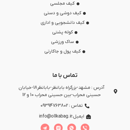
کیف مجلسی
کیف دوشی و دستی
کیف دانشجویی و اداری
کوله پشتی
ساک ورزشی
کیف پول و جاکارتی
تماس با ما
آدرس : مشهد-بزرگراه بابانظر-بابانظر18-خیابان
حسینی محراب-بین حسینی محراب 10 و 12
تماس : 09394763802
ایمیل:info@ollkabag.ir