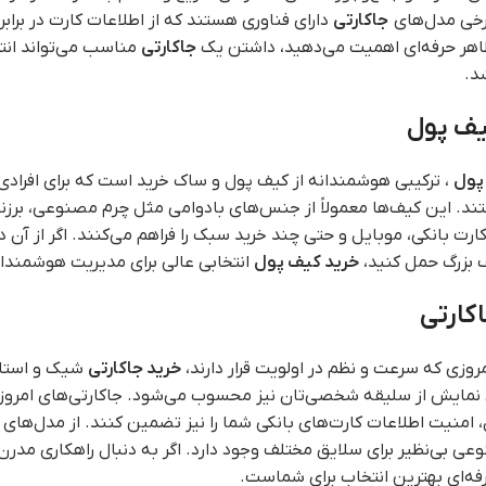
برخی مدل‌های
جاکارتی
دارای فناوری هستند که از اطلاعات کارت در براب
اهر حرفه‌ای اهمیت می‌دهید، داشتن یک
جاکارتی
مناسب می‌تواند انت
د.
یف پول
پول
، ترکیبی هوشمندانه از کیف پول و ساک خرید است که برای افرادی
ند. این کیف‌ها معمولاً از جنس‌های بادوامی مثل چرم مصنوعی، برزن
رت بانکی، موبایل و حتی چند خرید سبک را فراهم می‌کنند. اگر از آن
ف بزرگ حمل کنید،
خرید کیف پول
انتخابی عالی برای مدیریت هوشمندا
کارتی
مروزی که سرعت و نظم در اولویت قرار دارند،
خرید جاکارتی
شیک و استاند
نمایش از سلیقه شخصی‌تان نیز محسوب می‌شود. جاکارتی‌های امروزی ب
امنیت اطلاعات کارت‌های بانکی شما را نیز تضمین کنند. از مدل‌های 
عی بی‌نظیر برای سلایق مختلف وجود دارد. اگر به دنبال راهکاری مدر
ه‌ای بهترین انتخاب برای شماست.