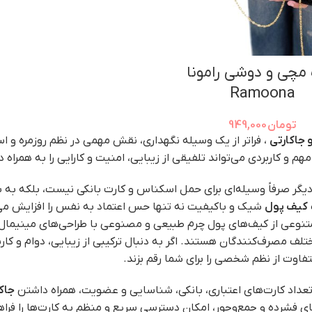
مچی و دوشی رامونا
Ramoona
تومان
949,000
 جاکارتی
، فراتر از یک وسیله نگهداری، نقش مهمی در نظم روزمره و 
م و کاربردی می‌تواند تلفیقی از زیبایی، امنیت و کارایی را به همراه 
یگر صرفاً وسیله‌ای برای حمل اسکناس و کارت بانکی نیست، بلکه ب
کیف پول
شیک و باکیفیت نه تنها حس اعتماد به نفس را افزایش می‌
تنوعی از کیف‌های پول چرم طبیعی و مصنوعی با طراحی‌های مینیمال،
تلف مصرف‌کنندگان هستند. اگر به دنبال ترکیبی از زیبایی، دوام و کا
تفاوت از نظم شخصی را برای شما رقم بزند.
تعداد کارت‌های اعتباری، بانکی، شناسایی و عضویت، همراه داشتن
جاک
ای فشرده و جمع‌وجور، امکان دسترسی سریع و منظم به کارت‌ها را فرا