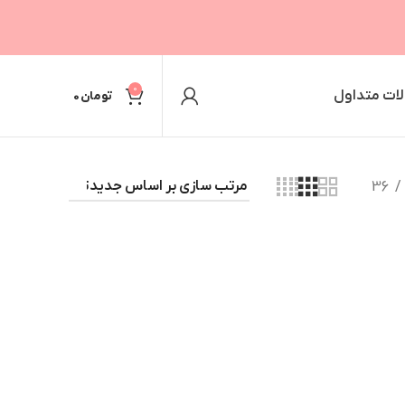
0
ات متداول
تومان
0
36