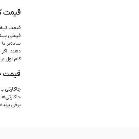
قیمت ک
قیمت کیف
قیمتی بیشت
ساده‌تر با
دهند. اگر 
گام اول ب
قیمت ج
جاکارتی
با 
جاکارتی‌ها
برخی برنده