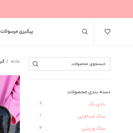
پیگیری مرسولات
خانه
کی
دسته بندی محصولات
بادی بگ
9
ساک مسافرتی
1
ساک ورزشی
12