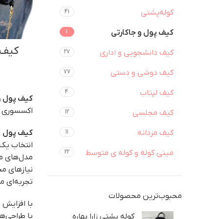
کوله‌پشتی
41
کیف پول و جاکارتی
1
کیف 
کیف دانشجویی و اداری
27
کیف دوشی و دستی
77
کیف لپتاب
4
کیف پول و
اکسسوری مه
کیف مجلسی
12
کیف مردانه
11
کیف پول
د
انتخاب یک
مینی کوله و کوله ی متوسط
22
مدل‌های م
نیازهای مخ
تجربه‌ای م
محبوب‌ترین محصولات
با افزایش 
با طراحی‌ه
کوله پشتی زارا بهاره