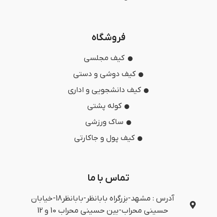
فروشگاه
کیف مجلسی
کیف دوشی و دستی
کیف دانشجویی و اداری
کوله پشتی
ساک ورزشی
کیف پول و جاکارتی
تماس با ما
آدرس : مشهد-بزرگراه بابانظر-بابانظر18-خیابان
حسینی محراب-بین حسینی محراب 10 و 12