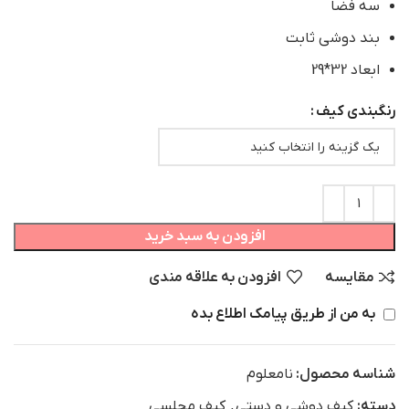
سه فضا
بند دوشی ثابت
ابعاد 32*29
رنگبندی کیف
افزودن به سبد خرید
مقایسه
افزودن به علاقه مندی
به من از طریق پیامک اطلاع بده
شناسه محصول:
نامعلوم
دسته:
کیف دوشی و دستی
,
کیف مجلسی