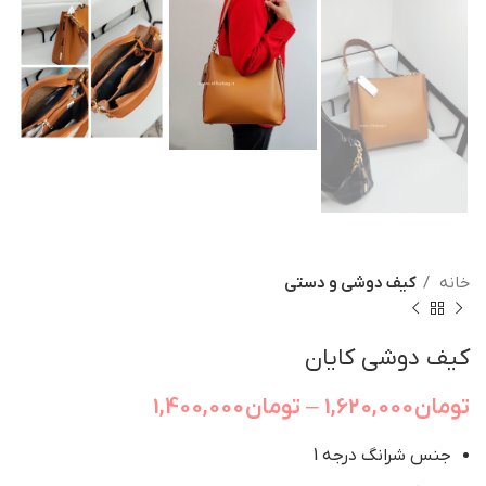
خانه
کیف دوشی و دستی
کیف دوشی کایان
تومان
1,620,000
–
تومان
1,400,000
جنس شرانگ درجه 1