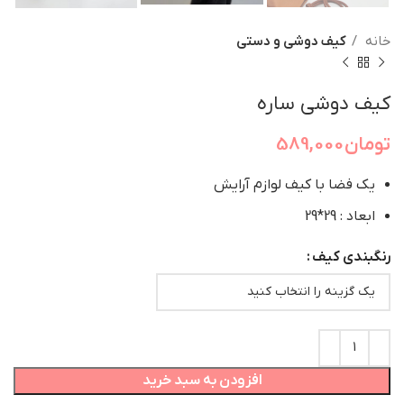
خانه
کیف دوشی و دستی
کیف دوشی ساره
تومان
589,000
یک فضا با کیف لوازم آرایش
ابعاد : 29*29
رنگبندی کیف
افزودن به سبد خرید