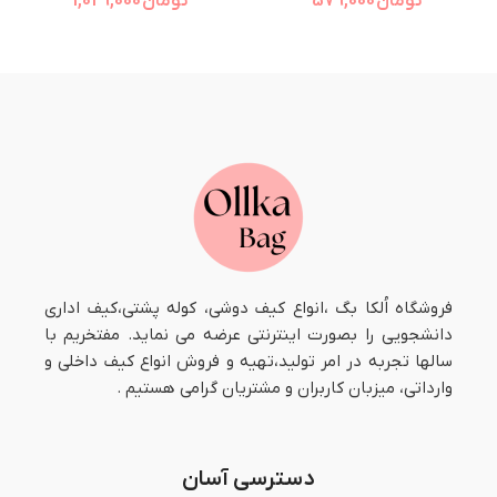
تومان
579,000
تومان
1,029,000
فروشگاه اُلکا بگ ،انواع کیف دوشی، کوله پشتی،کیف اداری
دانشجویی را بصورت اینترنتی عرضه می نماید. مفتخریم با
سالها تجربه در امر تولید،تهیه و فروش انواع کیف داخلی و
وارداتی، میزبان کاربران و مشتریان گرامی هستیم .
دسترسی آسان