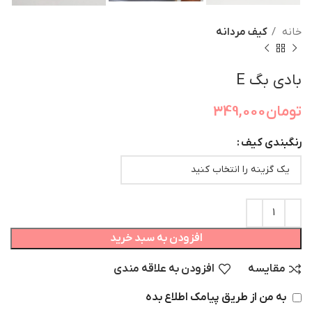
خانه
کیف مردانه
بادی بگ E
تومان
349,000
رنگبندی کیف
افزودن به سبد خرید
مقایسه
افزودن به علاقه مندی
به من از طریق پیامک اطلاع بده