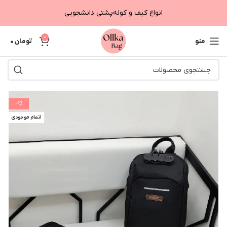
انواع کیف و کوله‌پشتی دانشجویی
0
منو
تومان
0
-9%
اتمام موجودی