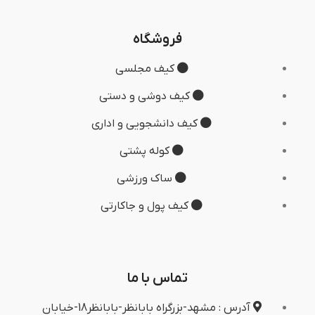
فروشگاه
کیف مجلسی
کیف دوشی و دستی
کیف دانشجویی و اداری
کوله پشتی
ساک ورزشی
کیف پول و جاکارتی
تماس با ما
آدرس : مشهد-بزرگراه بابانظر-بابانظر18-خیابان