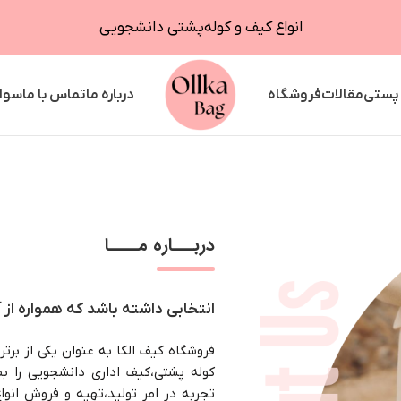
انواع کیف و کوله‌پشتی دانشجویی
 پستی
مقالات
فروشگاه
درباره ما
تماس با ما
سوال
دربـــاره مــــا
انتخابی داشته باشد که همواره از 
فروشگاه کیف الکا به عنوان یکی از ب
کوله پشتی،کیف اداری دانشجویی را بص
تجربه در امر تولید،تهیه و فروش انواع