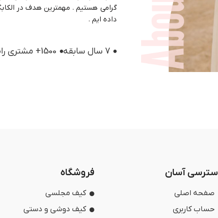
گرامی هستیم . مهمترین هدف در الکابگ 
داده ایم .
7 سال سابقه
1500+ مشتری راضی
سترسی آسان
فروشگاه
صفحه اصلی
کیف مجلسی
حساب کاربری
کیف دوشی و دستی