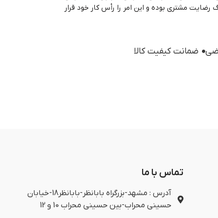
رضایت مشتری بوده و این امر را رأس کار خود قرار
ضمانت کیفیت کالا
تماس با ما
آدرس : مشهد-بزرگراه بابانظر-بابانظر18-خیابان
حسینی محراب-بین حسینی محراب 10 و 12